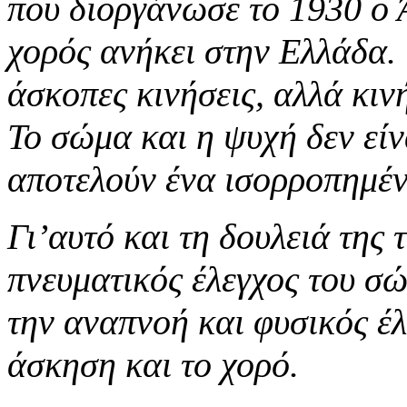
που διοργάνωσε το 1930 ο 
χορός ανήκει στην Ελλάδα. 
άσκοπες κινήσεις, αλλά κιν
Το σώμα και η ψυχή δεν είν
αποτελούν ένα ισορροπημέν
Γι’αυτό και τη δουλειά της
πνευματικός έλεγχος του σώ
την αναπνοή και φυσικός έ
άσκηση και το χορό.