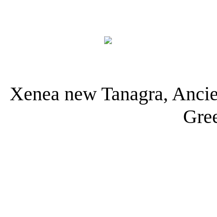
Xenea new Tanagra, Ancien
Gre