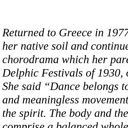
Returned to Greece in 1977.
her native soil and continu
chorodrama which her paren
Delphic Festivals of 1930,
She said “Dance belongs t
and meaningless movement
the spirit. The body and the
comprise a balanced whole