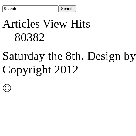
Articles View Hits
80382
Saturday the 8th. Design b
Copyright 2012
©