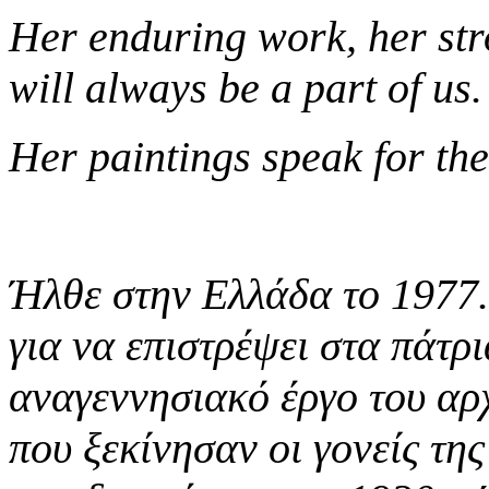
Her enduring work, her st
will always be a part of us.
Her paintings speak for th
Ήλθε στην Ελλάδα το 1977
για να επιστρέψει στα πάτρι
αναγεννησιακό έργο του αρ
που ξεκίνησαν οι γονείς της