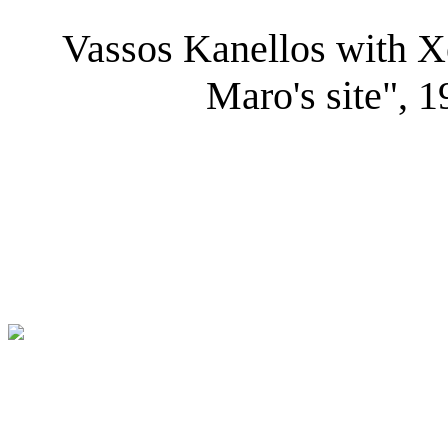
Vassos Kanellos with X
Maro's site", 